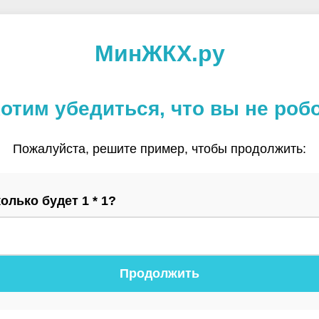
МинЖКХ.ру
отим убедиться, что вы не роб
Пожалуйста, решите пример, чтобы продолжить:
олько будет 1 * 1?
Продолжить