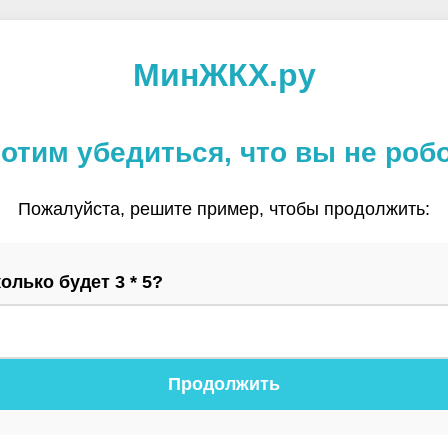
МинЖКХ.ру
отим убедиться, что вы не роб
Пожалуйста, решите пример, чтобы продолжить:
олько будет 3 * 5?
Продолжить