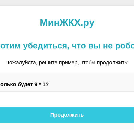
МинЖКХ.ру
отим убедиться, что вы не роб
Пожалуйста, решите пример, чтобы продолжить:
олько будет 9 * 1?
Продолжить