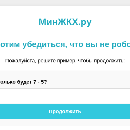
МинЖКХ.ру
отим убедиться, что вы не роб
Пожалуйста, решите пример, чтобы продолжить:
олько будет 7 - 5?
Продолжить