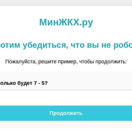
МинЖКХ.ру
отим убедиться, что вы не роб
Пожалуйста, решите пример, чтобы продолжить:
олько будет 7 - 5?
Продолжить