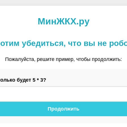
МинЖКХ.ру
отим убедиться, что вы не роб
Пожалуйста, решите пример, чтобы продолжить:
олько будет 5 * 3?
Продолжить