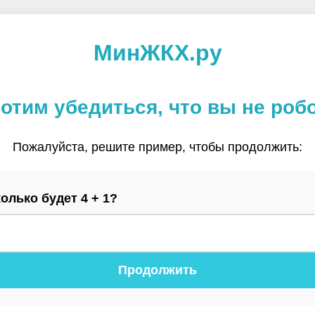
МинЖКХ.ру
отим убедиться, что вы не роб
Пожалуйста, решите пример, чтобы продолжить:
олько будет 4 + 1?
Продолжить