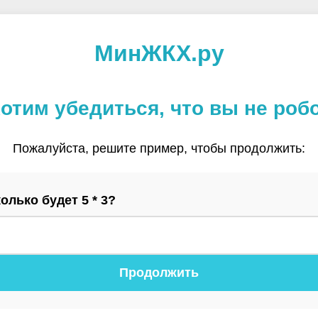
МинЖКХ.ру
отим убедиться, что вы не роб
Пожалуйста, решите пример, чтобы продолжить:
олько будет 5 * 3?
Продолжить