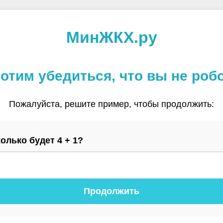
МинЖКХ.ру
отим убедиться, что вы не роб
Пожалуйста, решите пример, чтобы продолжить:
олько будет 4 + 1?
Продолжить