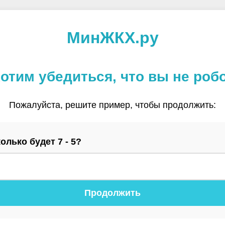
МинЖКХ.ру
отим убедиться, что вы не роб
Пожалуйста, решите пример, чтобы продолжить:
олько будет 7 - 5?
Продолжить