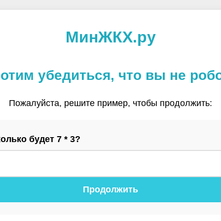
МинЖКХ.ру
отим убедиться, что вы не роб
Пожалуйста, решите пример, чтобы продолжить:
олько будет 7 * 3?
Продолжить