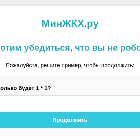
МинЖКХ.ру
отим убедиться, что вы не роб
Пожалуйста, решите пример, чтобы продолжить:
олько будет 1 * 1?
Продолжить