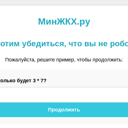
МинЖКХ.ру
отим убедиться, что вы не роб
Пожалуйста, решите пример, чтобы продолжить:
олько будет 3 * 7?
Продолжить