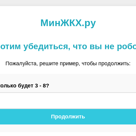
МинЖКХ.ру
отим убедиться, что вы не роб
Пожалуйста, решите пример, чтобы продолжить:
олько будет 3 - 8?
Продолжить